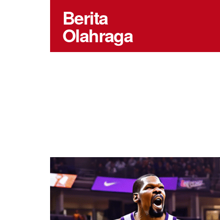
Berita
Olahraga