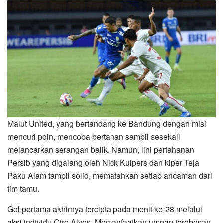
Malut United, yang bertandang ke Bandung dengan misi
mencuri poin, mencoba bertahan sambil sesekali
melancarkan serangan balik. Namun, lini pertahanan
Persib yang digalang oleh Nick Kuipers dan kiper Teja
Paku Alam tampil solid, mematahkan setiap ancaman dari
tim tamu.
Gol pertama akhirnya tercipta pada menit ke-28 melalui
aksi individu Ciro Alves. Memanfaatkan umpan terobosan