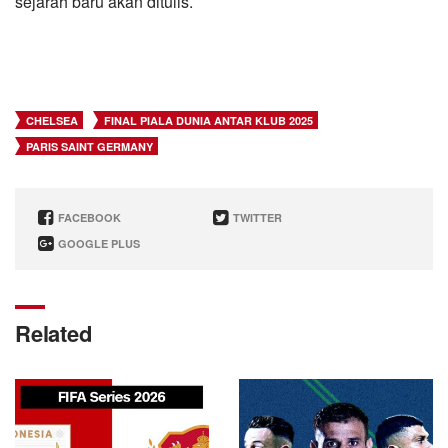
sejarah baru akan ditulis.
CHELSEA
FINAL PIALA DUNIA ANTAR KLUB 2025
PARIS SAINT GERMANY
FACEBOOK
TWITTER
GOOGLE PLUS
Related