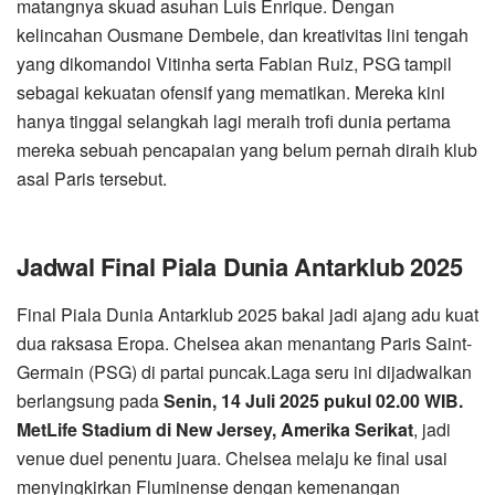
matangnya skuad asuhan Luis Enrique. Dengan
kelincahan Ousmane Dembele, dan kreativitas lini tengah
yang dikomandoi Vitinha serta Fabian Ruiz, PSG tampil
sebagai kekuatan ofensif yang mematikan. Mereka kini
hanya tinggal selangkah lagi meraih trofi dunia pertama
mereka sebuah pencapaian yang belum pernah diraih klub
asal Paris tersebut.
Jadwal Final Piala Dunia Antarklub 2025
Final Piala Dunia Antarklub 2025 bakal jadi ajang adu kuat
dua raksasa Eropa. Chelsea akan menantang Paris Saint-
Germain (PSG) di partai puncak.Laga seru ini dijadwalkan
berlangsung pada
Senin, 14 Juli 2025 pukul 02.00 WIB.
MetLife Stadium di New Jersey, Amerika Serikat
, jadi
venue duel penentu juara. Chelsea melaju ke final usai
menyingkirkan Fluminense dengan kemenangan