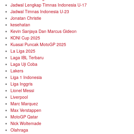
Jadwal Lengkap Timnas Indonesia U-17
Jadwal Timnas Indonesia U-23
Jonatan Christie
kesehatan
Kevin Sanjaya Dan Marcus Gideon
KONI Cup 2025
Kuasai Puncak MotoGP 2025
La Liga 2025
Laga IBL Terbaru
Laga Uji Coba
Lakers
Liga 1 Indonesia
Liga Inggris
Lionel Messi
Liverpool
Marc Marquez
Max Verstappen
MotoGP Qatar
Nick Woltemade
Olahraga