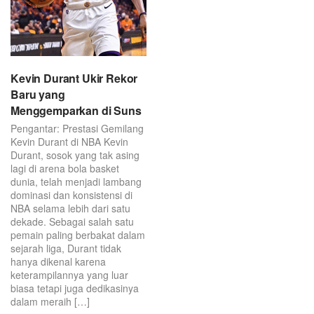
Kevin Durant Ukir Rekor
Baru yang
Menggemparkan di Suns
Pengantar: Prestasi Gemilang
Kevin Durant di NBA Kevin
Durant, sosok yang tak asing
lagi di arena bola basket
dunia, telah menjadi lambang
dominasi dan konsistensi di
NBA selama lebih dari satu
dekade. Sebagai salah satu
pemain paling berbakat dalam
sejarah liga, Durant tidak
hanya dikenal karena
keterampilannya yang luar
biasa tetapi juga dedikasinya
dalam meraih […]