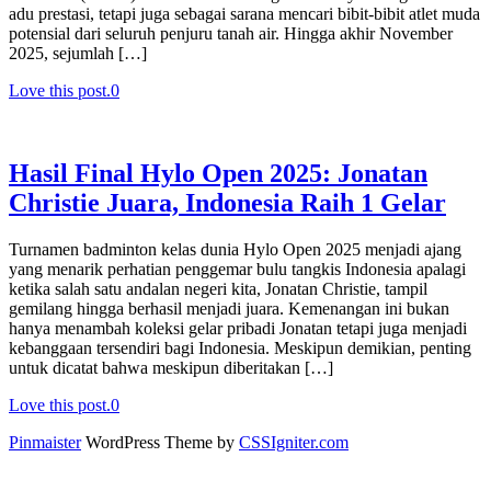
adu prestasi, tetapi juga sebagai sarana mencari bibit-bibit atlet muda
potensial dari seluruh penjuru tanah air. Hingga akhir November
2025, sejumlah […]
Love this post.
0
Hasil Final Hylo Open 2025: Jonatan
Christie Juara, Indonesia Raih 1 Gelar
Turnamen badminton kelas dunia Hylo Open 2025 menjadi ajang
yang menarik perhatian penggemar bulu tangkis Indonesia apalagi
ketika salah satu andalan negeri kita, Jonatan Christie, tampil
gemilang hingga berhasil menjadi juara. Kemenangan ini bukan
hanya menambah koleksi gelar pribadi Jonatan tetapi juga menjadi
kebanggaan tersendiri bagi Indonesia. Meskipun demikian, penting
untuk dicatat bahwa meskipun diberitakan […]
Love this post.
0
Pinmaister
WordPress Theme by
CSSIgniter.com