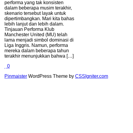
performa yang tak konsisten
dalam beberapa musim terakhir,
skenario tersebut layak untuk
dipertimbangkan. Mari kita bahas
lebih lanjut dan lebih dalam.
Tinjauan Performa Klub
Manchester United (MU) telah
lama menjadi simbol dominasi di
Liga Inggris. Namun, performa
mereka dalam beberapa tahun
terakhir menunjukkan bahwa […]
Love
0
this
Pinmaister
WordPress Theme by
CSSIgniter.com
post.