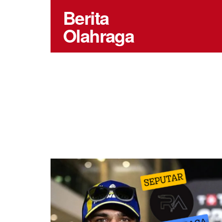
Berita
Olahraga