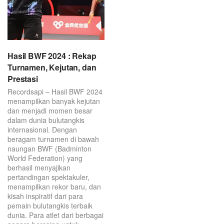
Hasil BWF 2024 : Rekap
Turnamen, Kejutan, dan
Prestasi
Recordsapi – Hasil BWF 2024
menampilkan banyak kejutan
dan menjadi momen besar
dalam dunia bulutangkis
internasional. Dengan
beragam turnamen di bawah
naungan BWF (Badminton
World Federation) yang
berhasil menyajikan
pertandingan spektakuler,
menampilkan rekor baru, dan
kisah inspiratif dari para
pemain bulutangkis terbaik
dunia. Para atlet dari berbagai