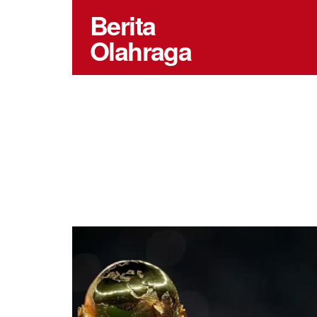
Berita
Olahraga